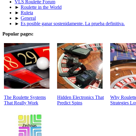
VLS Roulette Forum
►
Roulette in the World
►
Ruleta
►
General
►
Es posible ganar sostenidamente. La prueba definitiva.
Popular pages:
The Roulette Systems
Hidden Electronics That
Why Roulette
That Really Work
Predict Spins
Strategies Lo