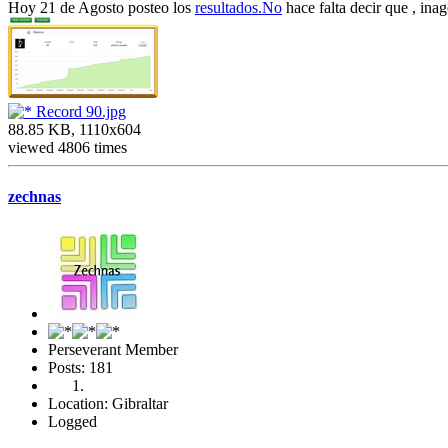
Hoy 21 de Agosto posteo los
resultados.No
hace falta decir que , ina
Record 90.jpg
88.85 KB, 1110x604
viewed 4806 times
zechnas
Perseverant Member
Posts: 181
Location: Gibraltar
Logged