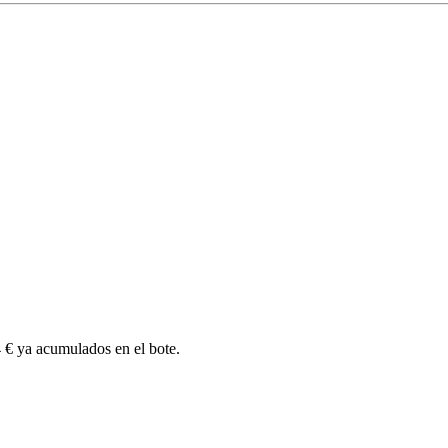
4 € ya acumulados en el bote.