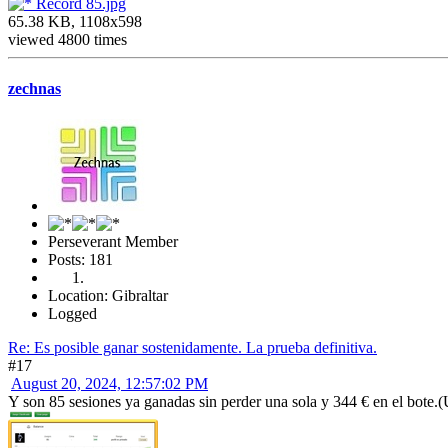
Record 85.jpg
65.38 KB, 1108x598
viewed 4800 times
zechnas
Perseverant Member
Posts: 181
Location: Gibraltar
Logged
Re: Es posible ganar sostenidamente. La prueba definitiva.
#17
August 20, 2024, 12:57:02 PM
Y son 85 sesiones ya ganadas sin perder una sola y 344 € en el bote.(