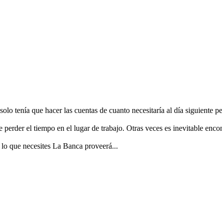
o tenía que hacer las cuentas de cuanto necesitaría al día siguiente pe
 perder el tiempo en el lugar de trabajo. Otras veces es inevitable enc
 lo que necesites La Banca proveerá...